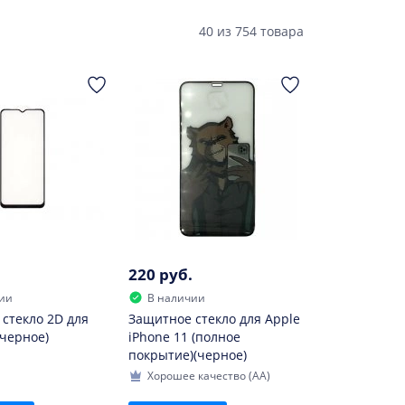
40
из
754 товара
220 руб.
ии
В наличии
стекло 2D для
Защитное стекло для Apple
(черное)
iPhone 11 (полное
покрытие)(черное)
Хорошее качество (AA)