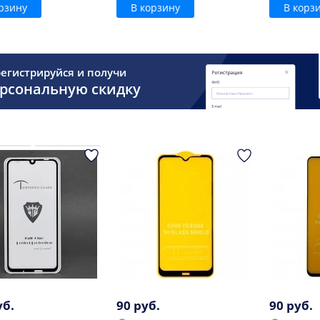
рзину
В корзину
В корз
егистрируйся и получи
рсональную скидку
уб.
90 руб.
90 руб.