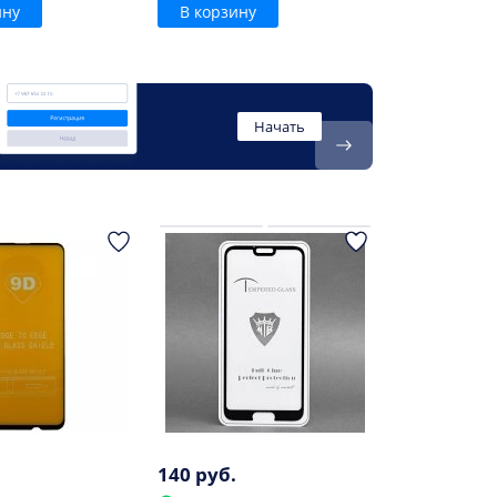
ину
В корзину
Начать
140 руб.