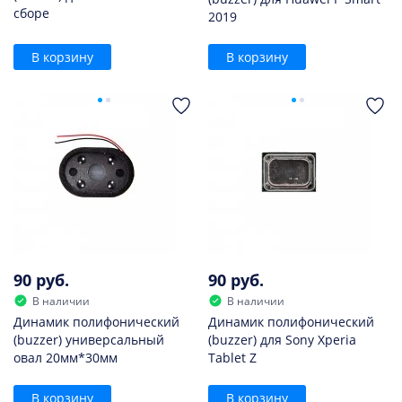
сборе
2019
В корзину
В корзину
90 руб.
90 руб.
В наличии
В наличии
Динамик полифонический
Динамик полифонический
(buzzer) универсальный
(buzzer) для Sony Xperia
овал 20мм*30мм
Tablet Z
В корзину
В корзину