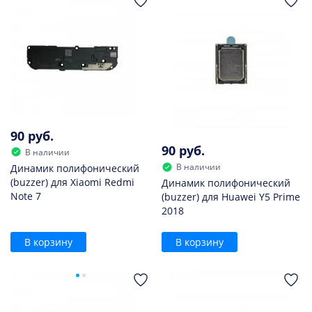
90 руб.
90 руб.
В наличии
В наличии
Динамик полифонический
(buzzer) для Xiaomi Redmi
Динамик полифонический
Note 7
(buzzer) для Huawei Y5 Prime
2018
В корзину
В корзину