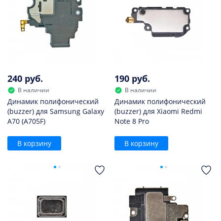
240 руб.
190 руб.
В наличии
В наличии
Динамик полифонический
Динамик полифонический
(buzzer) для Samsung Galaxy
(buzzer) для Xiaomi Redmi
A70 (A705F)
Note 8 Pro
В корзину
В корзину