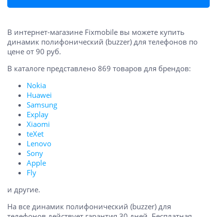
В интернет-магазине Fixmobile вы можете купить
динамик полифонический (buzzer) для телефонов по
цене от 90 руб.
В каталоге представлено 869 товаров для брендов:
Nokia
Huawei
Samsung
Explay
Xiaomi
teXet
Lenovo
Sony
Apple
Fly
и другие.
На все динамик полифонический (buzzer) для
телефонов действует гарантия 30 дней. Бесплатная