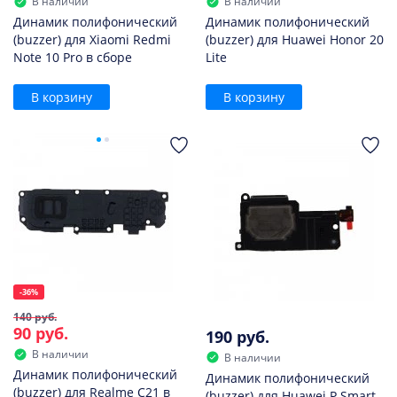
В наличии
В наличии
Динамик полифонический
Динамик полифонический
(buzzer) для Xiaomi Redmi
(buzzer) для Huawei Honor 20
Note 10 Pro в сборе
Lite
В корзину
В корзину
-36%
140 руб.
90 руб.
190 руб.
В наличии
В наличии
Динамик полифонический
Динамик полифонический
(buzzer) для Realme C21 в
(buzzer) для Huawei P Smart