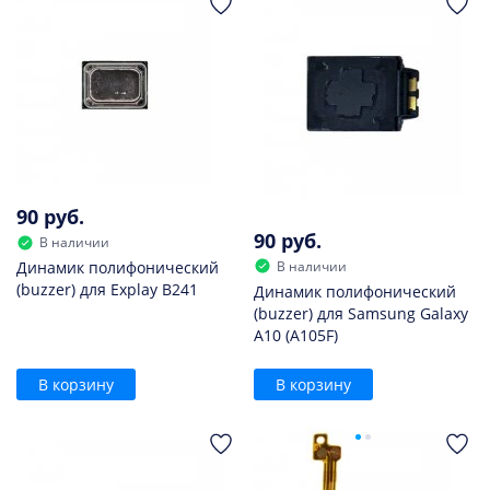
90 руб.
90 руб.
В наличии
В наличии
Динамик полифонический
(buzzer) для Explay B241
Динамик полифонический
(buzzer) для Samsung Galaxy
A10 (A105F)
В корзину
В корзину