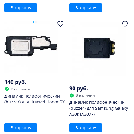
В корзину
В корзину
140 руб.
90 руб.
В наличии
В наличии
Динамик полифонический
(buzzer) для Huawei Honor 9X
Динамик полифонический
(buzzer) для Samsung Galaxy
A30s (A307F)
В корзину
В корзину