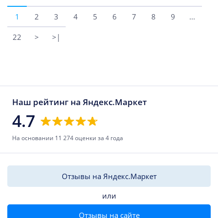
1
2
3
4
5
6
7
8
9
...
22
>
>|
Наш рейтинг на Яндекс.Маркет
4.7
На основании 11 274 оценки за 4 года
Отзывы на Яндекс.Маркет
или
Отзывы на сайте