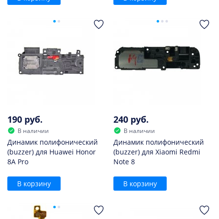
190 руб.
240 руб.
В наличии
В наличии
Динамик полифонический
Динамик полифонический
(buzzer) для Huawei Honor
(buzzer) для Xiaomi Redmi
8A Pro
Note 8
В корзину
В корзину