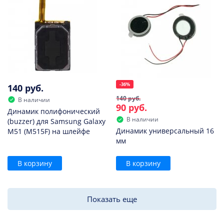
-36%
140 руб.
140 руб.
В наличии
90 руб.
Динамик полифонический
В наличии
(buzzer) для Samsung Galaxy
Динамик универсальный 16
M51 (M515F) на шлейфе
мм
В корзину
В корзину
Показать еще