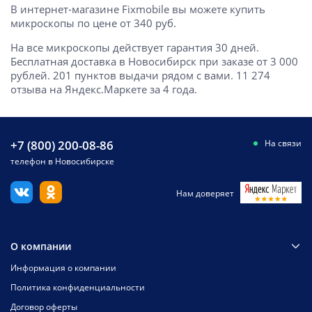
В интернет-магазине Fixmobile вы можете купить
микроскопы по цене от 340 руб.
На все микроскопы действует гарантия 30 дней.
Бесплатная доставка в Новосибирск при заказе от 3 000
рублей. 201 пунктов выдачи рядом с вами. 11 274
отзыва на Яндекс.Маркете за 4 года.
+7 (800) 200-08-86
На связи
телефон в Новосибирске
Нам доверяет
О компании
Информация о компании
Политика конфиденциальности
Договор оферты