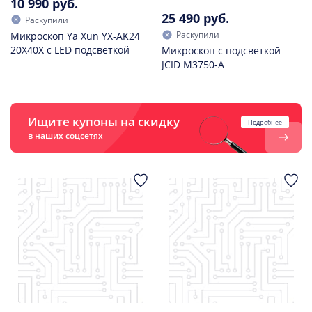
10 990 руб.
25 490 руб.
Раскупили
Раскупили
Микроскоп Ya Xun YX-AK24
20X40X с LED подсветкой
Микроскоп с подсветкой
JCID M3750-A
Ищите купоны на скидку
Подробнее
в наших соцсетях