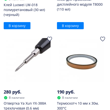
дисплейного модуля T8000
Клей Luowei LW-018
(110 мл)
полиуретановый (30 мл)
(черный)
В корзину
В корзину
280 руб.
190 руб.
В наличии
В наличии
Отвертка Ya Xun YX-388A
Термоскотч 10 мм х 30м,
трехлучевая (0.6 мм)
300°С