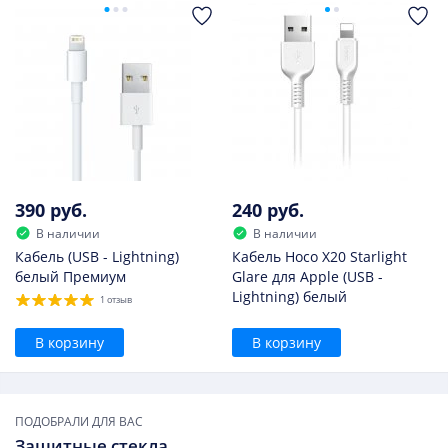
390 руб.
240 руб.
В наличии
В наличии
Кабель (USB - Lightning)
Кабель Hoco X20 Starlight
белый Премиум
Glare для Apple (USB -
Lightning) белый
1 отзыв
В корзину
В корзину
ПОДОБРАЛИ ДЛЯ ВАС
Защитные стекла